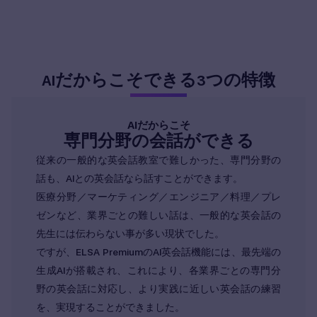
だからこそできる
つの特徴
AI
3
AIだからこそ
専門分野の会話ができる
従来の一般的な英会話教室で難しかった、専門分野の
話も、AIとの英会話なら話すことができます。
医療分野／マーケティング／エンジニア／料理／プレ
ゼンなど、業界ごとの難しい話は、一般的な英会話の
先生には伝わらない事が多い現状でした。
ですが、ELSA PremiumのAI英会話機能には、最先端の
生成AIが搭載され、これにより、各業界ごとの専門分
野の英会話に対応し、より実践に近しい英会話の練習
を、実現することができました。