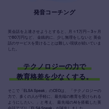
発音コーチング
英会話を上達させようとすると、月々1万円～3ヶ月
で80万円など、
金銭的に、少し無理をしないと
英会
話のサービスを受けることは難しい現状が続いていま
した。
テクノロジーの力で
教育格差を少なくする。
そこで「ELSA Speak」のCEOは、
「テクノロジーの
力で、多くの人が手軽に、最先端の教育を受けられる
ようにしたい。」と考え、
最先端のAIを搭載した英
会話アプリ「ELSA Speak」が誕生しました。