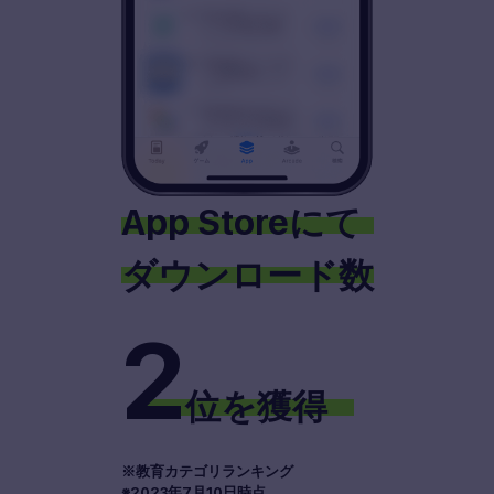
App Storeにて
ダウンロード数
2
位を獲得
※教育カテゴリランキング
※2023年7月10日時点