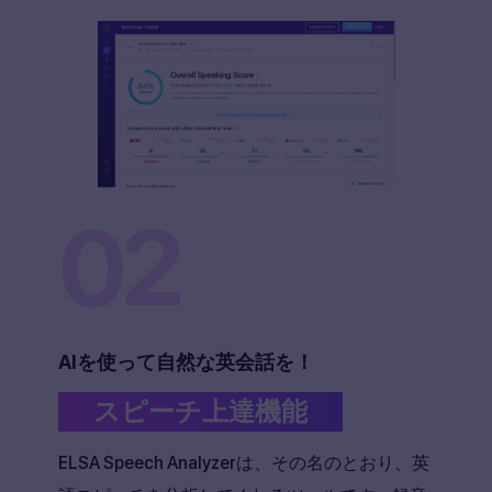
02
AIを使って自然な英会話を！
スピーチ上達機能
ELSA Speech Analyzerは、その名のとおり、英