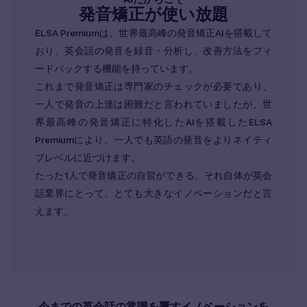
発音矯正が使い放題
ELSA Premiumは、世界最高峰の発音矯正AIを搭載して
おり、英会話の発音を録音・分析し、改善方法をフィ
ードバックする機能を持っています。
これまで発音矯正は専門家のチェックが必要であり、
一人で発音の上達は困難だと言われていましたが、世
界最高峰の発音矯正に特化したAIを搭載したELSA
Premiumにより、一人でも英語の発音をよりネイティ
ブレベルに近づけます。
たった1人で発音矯正の自習ができる。それ自体が英会
話業界にとって、とても大きなイノベーションだと言
えます。
今までの英会話の常識を覆すイノベーションを