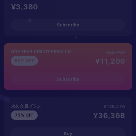
¥3,380
Subscribe
ONE YEAR CREDIT PREMIUM
¥22,400
¥11,200
50% OFF
Subscribe
永久会員プラン
¥145,470
¥36,368
75% OFF
Buy