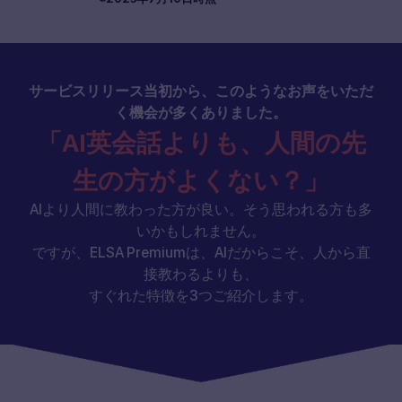
サービスリリース当初から、このようなお声をいただ
く機会が多くありました。
「AI英会話よりも、人間の先
生の方がよくない？」
AIより人間に教わった方が良い。そう思われる方も多
いかもしれません。
ですが、ELSA Premiumは、AIだからこそ、人から直
接教わるよりも、
すぐれた特徴を3つご紹介します。