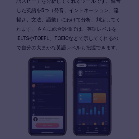
語スピーチを分析してくれるツールです。録音
した英語を5つ（発音、イントネーション、流
暢さ、文法、語彙）にわけて分析、判定してく
れます。 さらに総合評価では、英語レベルを
IELTSやTOEFL、TOEICなどで示してくれるの
で自分の大まかな英語レベルも把握できます。