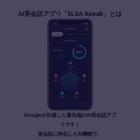
AI
英会話アプリ
「ELSA Speak」
とは
Googleが出資した最先端のAI英会話アプ
リです！
英会話に特化したAI機能で、