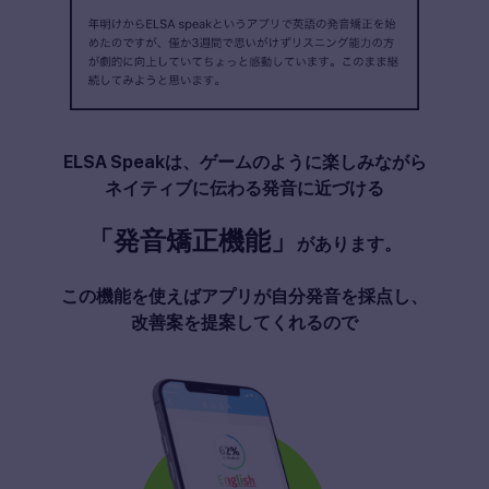
ELSA Speakは、ゲームのように楽しみながら
ネイティブに伝わる発音に近づける
「発音矯正機能」
があります。
この機能を使えばアプリが自分発音を採点し、
改善案を提案してくれるので