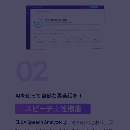
02
AIを使って自然な英会話を！
スピーチ上達機能
ELSA Speech Analyzerは、その名のとおり、英