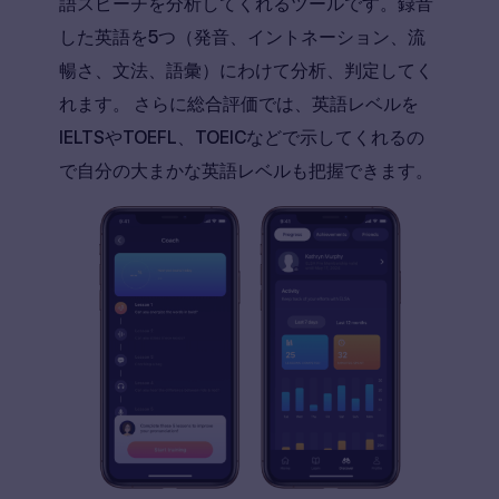
語スピーチを分析してくれるツールです。録音
した英語を5つ（発音、イントネーション、流
暢さ、文法、語彙）にわけて分析、判定してく
れます。 さらに総合評価では、英語レベルを
IELTSやTOEFL、TOEICなどで示してくれるの
で自分の大まかな英語レベルも把握できます。