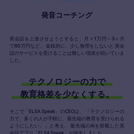
発音コーチング
英会話を上達させようとすると、月々1万円～3ヶ月
で80万円など、
金銭的に、少し無理をしないと
英会
話のサービスを受けることは難しい現状が続いていま
した。
テクノロジーの力で
教育格差を少なくする。
そこで「ELSA Speak」のCEOは、
「テクノロジーの
力で、多くの人が手軽に、最先端の教育を受けられる
ようにしたい。」と考え、
最先端のAIを搭載した英
会話アプリ「ELSA Speak」が誕生しました。