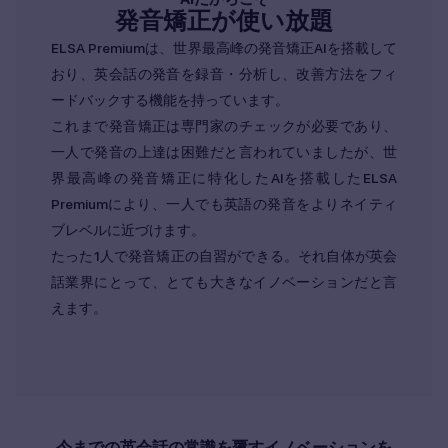
発音矯正が使い放題
ELSA Premiumは、世界最高峰の発音矯正AIを搭載して
おり、英会話の発音を録音・分析し、改善方法をフィ
ードバックする機能を持っています。
これまで発音矯正は専門家のチェックが必要であり、
一人で発音の上達は困難だと言われていましたが、世
界最高峰の発音矯正に特化したAIを搭載したELSA
Premiumにより、一人でも英語の発音をよりネイティ
ブレベルに近づけます。
たった1人で発音矯正の自習ができる。それ自体が英会
話業界にとって、とても大きなイノベーションだと言
えます。
今までの英会話の常識を覆すイノベーションを