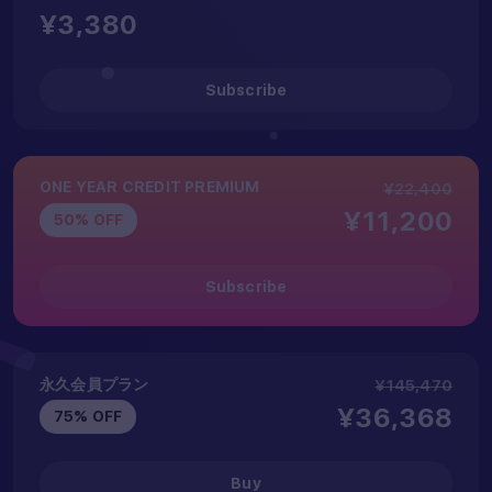
¥3,380
Subscribe
ONE YEAR CREDIT PREMIUM
¥22,400
¥11,200
50% OFF
Subscribe
永久会員プラン
¥145,470
¥36,368
75% OFF
Buy