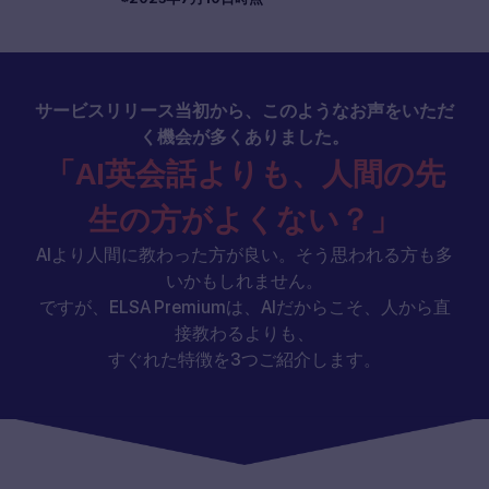
サービスリリース当初から、このようなお声をいただ
く機会が多くありました。
「AI英会話よりも、人間の先
生の方がよくない？」
AIより人間に教わった方が良い。そう思われる方も多
いかもしれません。
ですが、ELSA Premiumは、AIだからこそ、人から直
接教わるよりも、
すぐれた特徴を3つご紹介します。