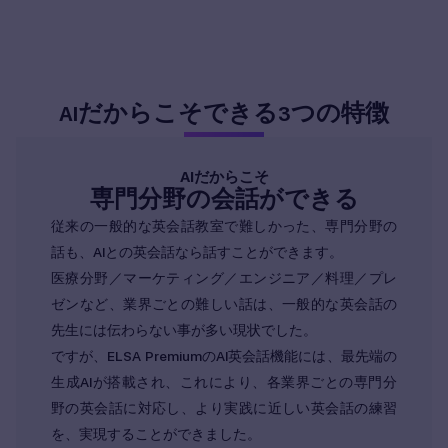
だからこそできる
つの特徴
AI
3
AIだからこそ
専門分野の会話ができる
従来の一般的な英会話教室で難しかった、専門分野の
話も、AIとの英会話なら話すことができます。
医療分野／マーケティング／エンジニア／料理／プレ
ゼンなど、業界ごとの難しい話は、一般的な英会話の
先生には伝わらない事が多い現状でした。
ですが、ELSA PremiumのAI英会話機能には、最先端の
生成AIが搭載され、これにより、各業界ごとの専門分
野の英会話に対応し、より実践に近しい英会話の練習
を、実現することができました。