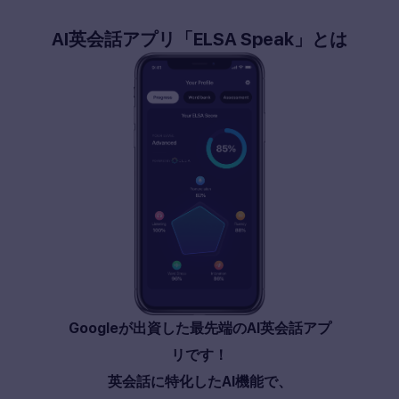
AI
英会話アプリ
「ELSA Speak」
とは
Googleが出資した最先端のAI英会話アプ
リです！
英会話に特化したAI機能で、