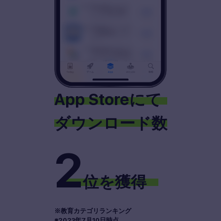
App Storeにて
ダウンロード数
2
位を獲得
※教育カテゴリランキング
※2023年7月10日時点