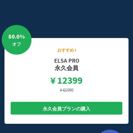
80.0%
オフ
おすすめ !
ELSA PRO
永久会員
¥ 12399
¥ 61999
永久会員プランの購入