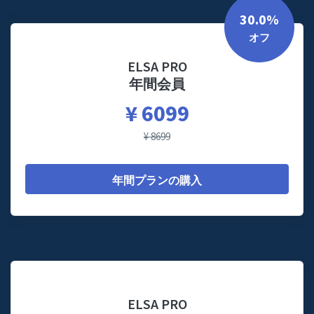
30.0%
オフ
ELSA PRO
年間会員
¥ 6099
¥ 8699
年間プランの購入
ELSA PRO