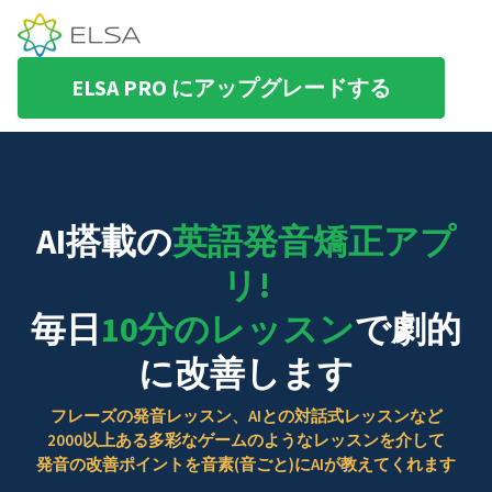
ELSA PRO にアップグレードする
AI搭載の
英語発音矯正アプ
リ!
毎日
10分のレッスン
で劇的
に改善します
フレーズの発音レッスン、AIとの対話式レッスンなど
2000以上ある多彩なゲームのようなレッスンを介して
発音の改善ポイントを音素(音ごと)にAIが教えてくれます