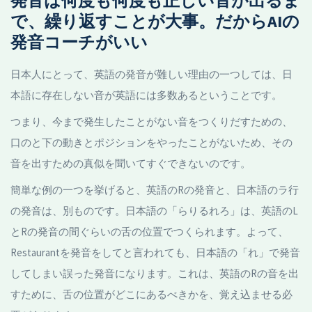
発音は何度も何度も正しい音が出るま
で、繰り返すことが大事。だからAIの
発音コーチがいい
日本人にとって、英語の発音が難しい理由の一つしては、日
本語に存在しない音が英語には多数あるということです。
つまり、今まで発生したことがない音をつくりだすための、
口のと下の動きとポジションをやったことがないため、その
音を出すための真似を聞いてすぐできないのです。
簡単な例の一つを挙げると、英語のRの発音と、日本語のラ行
の発音は、別ものです。日本語の「らりるれろ」は、英語のL
とRの発音の間ぐらいの舌の位置でつくられます。よって、
Restaurantを発音をしてと言われても、日本語の「れ」で発音
してしまい誤った発音になります。これは、英語のRの音を出
すために、舌の位置がどこにあるべきかを、覚え込ませる必