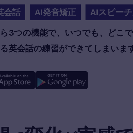
I英会話
AI発音矯正
AIスピー
ら3つの機能で、いつでも、どこで
る英会話の練習ができてしまいま