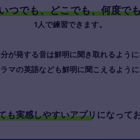
いつでも、どこでも、何度で
1人で練習できます。
自分が発する音は鮮明に聞き取れるように
ドラマの英語なども鮮明に聞こえるように
ても実感しやすいアプリになって