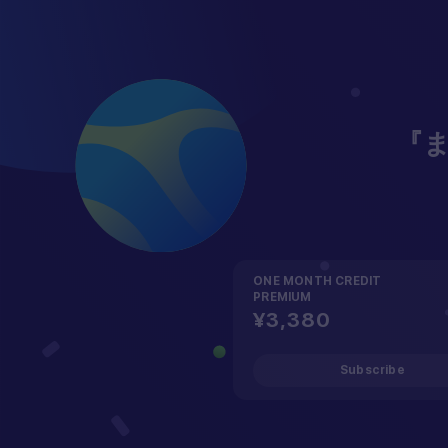
『
ONE MONTH CREDIT
PREMIUM
¥3,380
Open
Subscribe