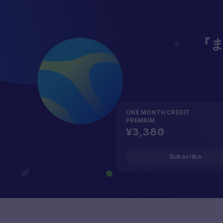
『
ONE MONTH CREDIT
PREMIUM
¥3,380
Subscribe