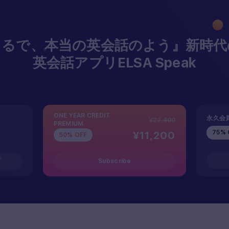
まるで、本当の英会話のよう』新時代の
英会話アプリELSA Speak
ONE YEAR CREDIT
永久会
¥22,400
PREMIUM
75% 
¥11,200
50% OFF
Subscribe