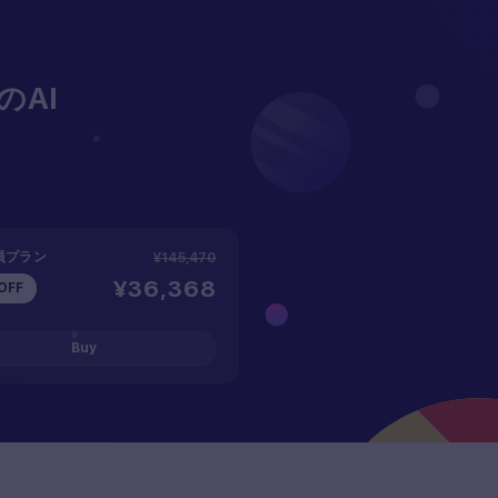
AI
員プラン
¥145,470
¥36,368
OFF
Buy