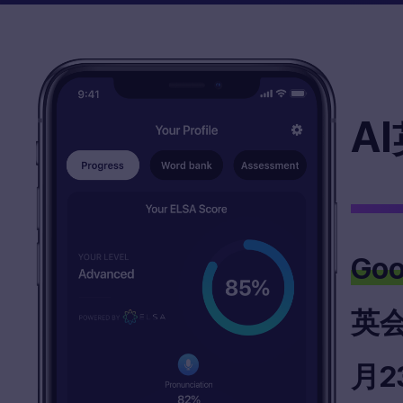
AI
Go
英
月
2