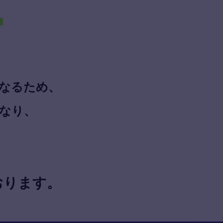
も
なるため、
なり、
おります。