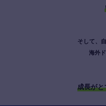
そして、
海外
成長がと