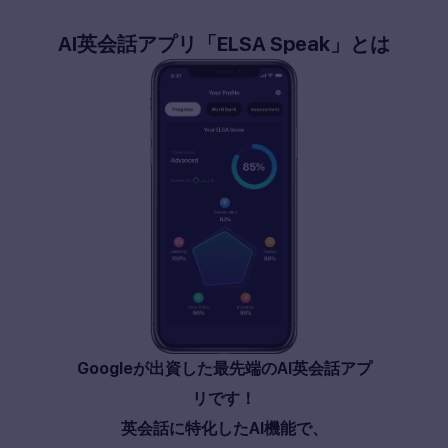
AI
英会話アプリ
「ELSA Speak」
とは
Googleが出資した最先端のAI英会話アプ
リです！
英会話に特化したAI機能で、