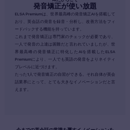
発音矯正が使い放題
ELSA Premiumは、世界最高峰の発音矯正AIを搭載して
おり、英会話の発音を録音・分析し、改善方法をフィ
ードバックする機能を持っています。
これまで発音矯正は専門家のチェックが必要であり、
一人で発音の上達は困難だと言われていましたが、世
界最高峰の発音矯正に特化したAIを搭載したELSA
Premiumにより、一人でも英語の発音をよりネイティ
ブレベルに近づけます。
たった1人で発音矯正の自習ができる。それ自体が英会
話業界にとって、とても大きなイノベーションだと言
えます。
今までの英会話の常識を覆すイノベーションを