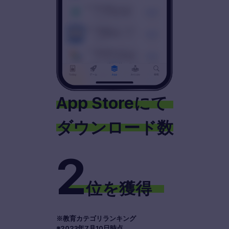
App Storeにて
ダウンロード数
2
位を獲得
※教育カテゴリランキング
※2023年7月10日時点