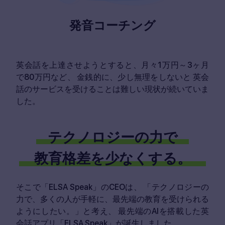
発音コーチング
英会話を上達させようとすると、月々1万円～3ヶ月
で80万円など、
金銭的に、少し無理をしないと
英会
話のサービスを受けることは難しい現状が続いていま
した。
テクノロジーの力で
教育格差を少なくする。
そこで「ELSA Speak」のCEOは、
「テクノロジーの
力で、多くの人が手軽に、最先端の教育を受けられる
ようにしたい。」と考え、
最先端のAIを搭載した英
会話アプリ「ELSA Speak」が誕生しました。