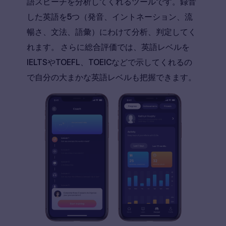
語スピーチを分析してくれるツールです。録音
した英語を5つ（発音、イントネーション、流
暢さ、文法、語彙）にわけて分析、判定してく
れます。 さらに総合評価では、英語レベルを
IELTSやTOEFL、TOEICなどで示してくれるの
で自分の大まかな英語レベルも把握できます。