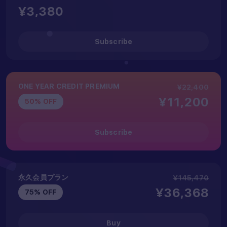
¥3,380
Subscribe
ONE YEAR CREDIT PREMIUM
¥22,400
¥11,200
50% OFF
Subscribe
永久会員プラン
¥145,470
¥36,368
75% OFF
Buy