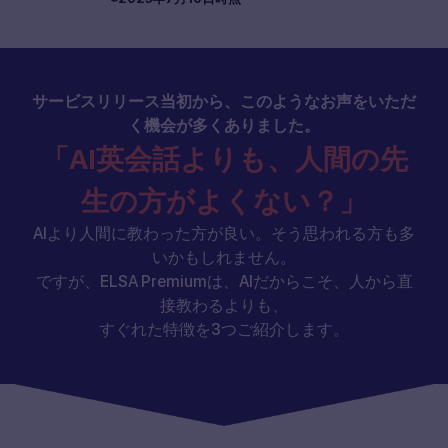
サービスリリース当初から、このようなお声をいただ
く機会が多くありました。
「AI英会話よりも、人間の先
生の方がよくない？」
AIより人間に教わった方が良い。そう思われる方も多
いかもしれません。
ですが、ELSA Premiumは、AIだからこそ、人から直
接教わるよりも、
すぐれた特徴を3つご紹介します。