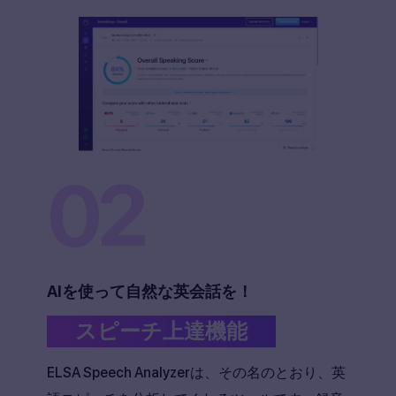
02
AIを使って自然な英会話を！
スピーチ上達機能
ELSA Speech Analyzerは、その名のとおり、英