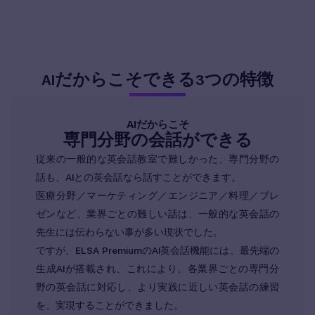
だからこそできる
つの特徴
AI
3
AIだからこそ
専門分野の会話ができる
従来の一般的な英会話教室で難しかった、専門分野の
話も、AIとの英会話なら話すことができます。
医療分野／マーケティング／エンジニア／料理／プレ
ゼンなど、業界ごとの難しい話は、一般的な英会話の
先生には伝わらない事が多い現状でした。
ですが、ELSA PremiumのAI英会話機能には、最先端の
生成AIが搭載され、これにより、各業界ごとの専門分
野の英会話に対応し、より実践に近しい英会話の練習
を、実現することができました。